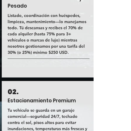
Pesado
Listado, coordinación con huéspedes,
limpieza, mantenimiento—lo manejamos
todo. Tú descansas y recibes el 70% de
cada alquiler (hasta 75% para 3+
vehículos o marcas de lujo) mientras
nosotros gestionamos por una tarifa del
30% (o 25%) mínimo $250 USD.
02.
Estacionamiento Premium
Tu vehículo se guarda en un garaje
comercial—seguridad 24/7, techado
contra el sol, pisos altos para evitar
inundaciones, temperaturas más frescas y