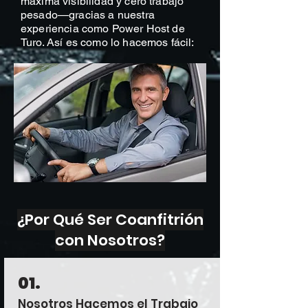
máxima visibilidad y cero trabajo
pesado—gracias a nuestra
experiencia como Power Host de
Turo. Así es como lo hacemos fácil:
¿Por Qué Ser Coanfitrión
con Nosotros?
01.
Nosotros Hacemos el Trabajo